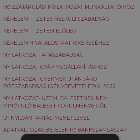
HOZZÁJÁRULÁSI NYILATKOZAT MUNKÁLTATÓIHOZ
KÉRELEM- FIZETÉS NÉLKÜLI SZABADSÁG
KÉRELEM- FIZETÉSI ELŐLEG
KÉRELEM HIVATALOS IRAT KIKÉRÉSÉHEZ
NYILATKOZAT- APASZABADSÁG
NYILATKOZAT GYÁP MEGÁLLAPÍTÁSHOZ
NYILATKOZAT GYERMEK UTÁN JÁRÓ
PÓTSZABADSÁG IGÉNYBEVÉTELÉRŐL 2022
NYILATKOZAT- ÜZEMI BALESETNEK NEM
MINŐSÜLŐ BALESET KÖRÜLMÉNYEIRŐL
ÚTNYILVÁNTARTÁS-MENETLEVÉL
ADATVÁLTOZÁS BEJELENTŐ BANKSZÁMLASZÁM