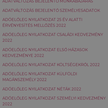
ADATVÁLTOZÁS BEJELENTŐ MUNKÁBAJÁRÁS
ADATVÁLTOZÁS BEJELENTŐ SZEMÉLYESADATOK
ADÓELŐLEG NYILATKOZAT 25 ÉV ALATTI
ÉRVÉNYESÍTÉS MELLŐZÉS 2022
ADÓELŐLEG NYILATKOZAT CSALÁDI KEDVEZMÉNY
2022
ADÓELŐLEG NYILATKOZAT ELSŐ HÁZASOK
KEDVEZMÉNYE 2022
ADÓELŐLEG NYILATKOZAT KÖLTSÉGEKRŐL 2022
ADÓELŐLEG NYILATKOZAT KÜLFÖLDI
MAGÁNSZEMÉLY 2022
ADÓELŐLEG NYILATKOZAT NÉTÁK 2022
ADÓELŐLEG NYILATKOZAT SZEMÉLYI KEDVEZMÉNY
2022