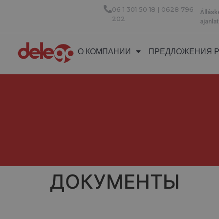
06 1 301 50 18 | 0628 796
Állásk
202
ajanl
О КОМПАНИИ
ПРЕДЛОЖЕНИЯ Р
ДОКУМЕНТЫ