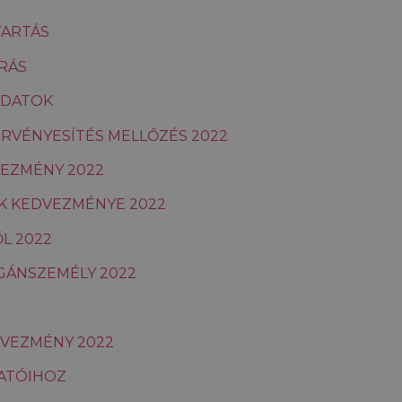
TARTÁS
RÁS
ADATOK
ÉRVÉNYESÍTÉS MELLŐZÉS 2022
VEZMÉNY 2022
K KEDVEZMÉNYE 2022
L 2022
GÁNSZEMÉLY 2022
DVEZMÉNY 2022
TATÓIHOZ