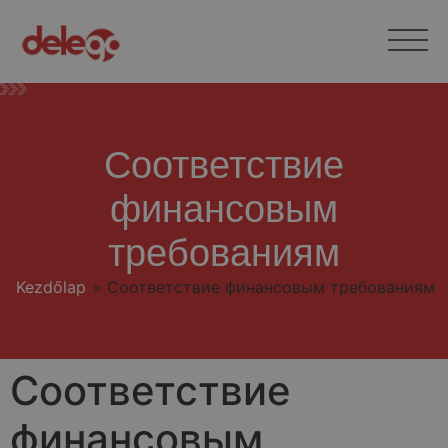
Соответствие
финансовым
требованиям
Kezdőlap
»
Соответствие финансовым требованиям
Соответствие
финансовым