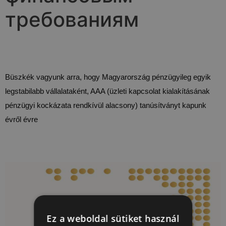
требованиям
Büszkék vagyunk arra, hogy Magyarország pénzügyileg egyik
legstabilabb vállalataként, AAA (üzleti kapcsolat kialakításának
pénzügyi kockázata rendkívül alacsony) tanúsítványt kapunk
évről évre
Ez a weboldal sütiket használ