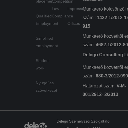
placement
Competition
Law
Impressum
Munkaerő kölcsönzői 
Szolgáltató
Név
Lejárat
Leírás
/ Domain
Qualified
Compliance
szám.:
1432-1/2012-1
wpglobus-language-
delego.hu
1 év
Employment
Offices
915
old
Szolgáltató
Név
Lejárat
Leírás
/ Domain
wpglobus-language
delego.hu
1 év
Munkaerő közvetítői e
Simplified
_fbp
3 hónap
A Face
Meta
cookie_notice_accepted
delego.hu
1
szám:
4682-1/2012-8
egy so
employment
Platform
hónap
reklám
Inc.
szállít
.delego.hu
Delego Consulting L
használ
Student
mint p
valós i
Munkaerő közvetítői e
work
ajánlat
harmad
szám:
680-3/2012-09
hirdető
Nyugdíjas
NID
6 hónap 3
Ezt a c
Határozat szám:
V-M-
Google LLC
nap
a Doub
.google.com
szövetkezet
állítja 
001/2912- 3/2013
(amely
Googl
tulajd
van), 
elősegí
érdekl
Delego Személyzeti Szolgáltató
kör
profilj