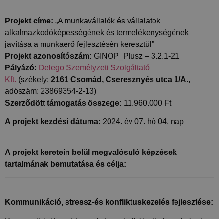
Projekt címe:
„A munkavállalók és vállalatok
alkalmazkodóképességének és termelékenységének
javítása a munkaerő fejlesztésén keresztül”
Projekt azonosítószám:
GINOP_Plusz – 3.2.1-21
Pályázó:
Delego Személyzeti Szolgáltató
Kft.
(székely:
2161 Csomád, Cseresznyés utca 1/A
.,
adószám: 23869354-2-13)
Szerződött támogatás összege:
11.960.000 Ft
A projekt kezdési dátuma:
2024. év 07. hó 04. nap
A projekt keretein belül megvalósuló képzések
tartalmának bemutatása és célja:
Kommunikáció, stressz-és konfliktuskezelés fejlesztése: