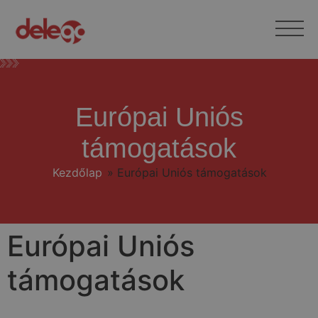
Európai Uniós
támogatások
Kezdőlap
»
Európai Uniós támogatások
Európai Uniós
támogatások