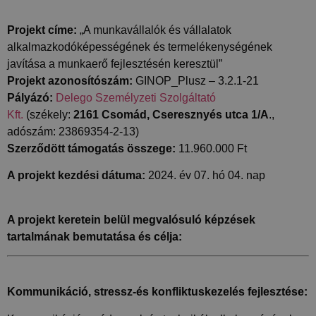
Projekt címe:
„A munkavállalók és vállalatok
alkalmazkodóképességének és termelékenységének
javítása a munkaerő fejlesztésén keresztül”
Projekt azonosítószám:
GINOP_Plusz – 3.2.1-21
Pályázó:
Delego Személyzeti Szolgáltató
Kft.
(székely:
2161 Csomád, Cseresznyés utca 1/A
.,
adószám: 23869354-2-13)
Szerződött támogatás összege:
11.960.000 Ft
A projekt kezdési dátuma:
2024. év 07. hó 04. nap
A projekt keretein belül megvalósuló képzések
tartalmának bemutatása és célja:
Kommunikáció, stressz-és konfliktuskezelés fejlesztése: