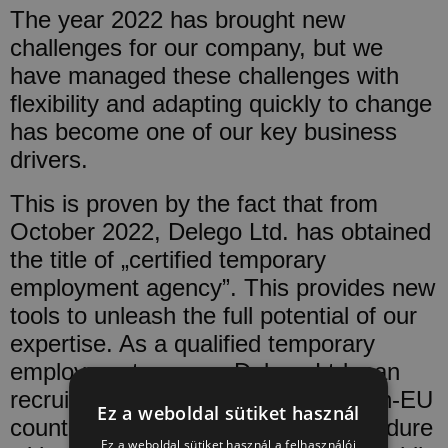
The year 2022 has brought new
challenges for our company, but we
have managed these challenges with
flexibility and adapting quickly to change
has become one of our key business
drivers.
This is proven by the fact that from
October 2022, Delego Ltd. has obtained
the title of „certified temporary
employment agency”. This provides new
tools to unleash the full potential of our
expertise. As a qualified temporary
employment agency, Delego Ltd. can
recruit and hire workers from 17 non-EU
Ez a weboldal sütiket használ
countries through a facilitated procedure
Ez a weboldal sütiket használ a felhasználói