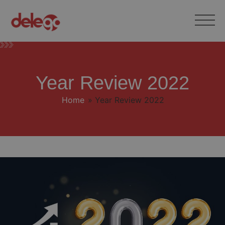
Year Review 2022
Home
»
Year Review 2022