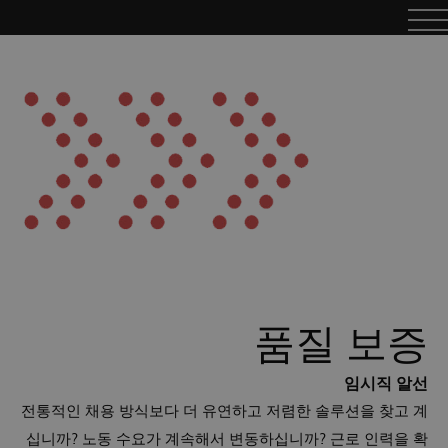
품질 보증
임시직 알선
전통적인 채용 방식보다 더 유연하고 저렴한 솔루션을 찾고 계
십니까? 노동 수요가 계속해서 변동하십니까? 근로 인력을 확