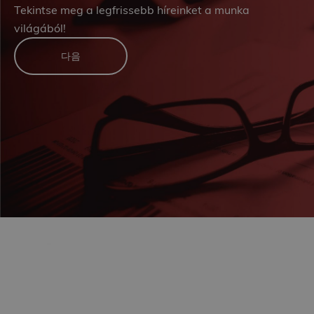
Tekintse meg a legfrissebb híreinket a munka
világából!
다음