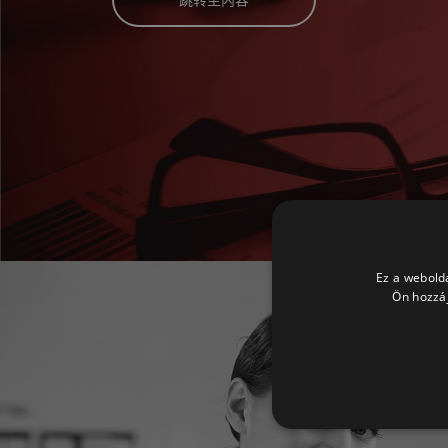
跳转至内容
Ez a webolda
Ön hozzáj