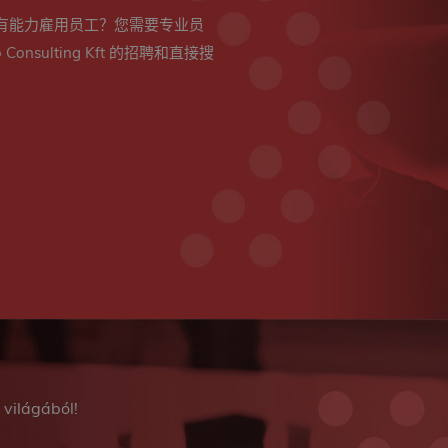
有能力雇用员工？您需要专业员
nsulting Kft 的招聘和直接搜
 világából!