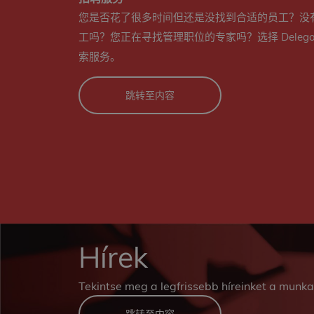
您是否花了很多时间但还是没找到合适的员工？没
工吗？您正在寻找管理职位的专家吗？选择 Delego Co
索服务。
跳转至内容
Hírek
Tekintse meg a legfrissebb híreinket a munka