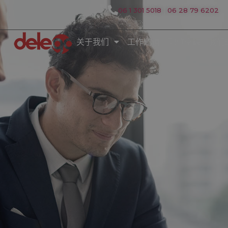
06 1 301 5018
|
06 28 79 6202
关于我们
工作邀请
职位空缺
我们