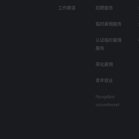
工作邀请
招聘服务
临时雇佣服务
认证临时雇佣
服务
简化雇佣
青年就业
Nyugdíjas
szövetkezet