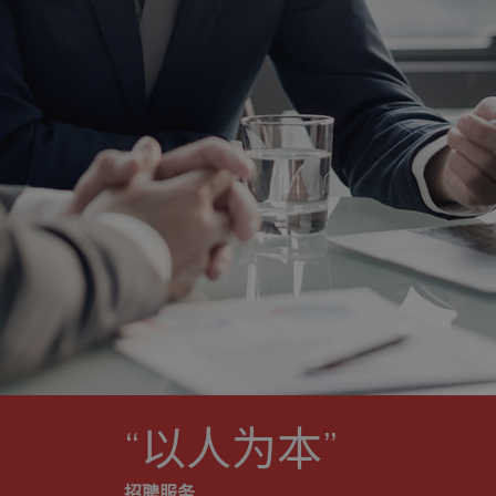
“以人为本”
招聘服务