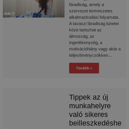
fáradtság, amely a
szervezet természetes
alkalmazkodási folyamata.
A tavaszi fáradtság tünetei
közé tartozhat az
álmosság, az
ingerlékenység, a
motivációhiány vagy akár a
teljesítménycsökken…
Tovább >
Tippek az új
munkahelyre
való sikeres
beilleszkedéshe