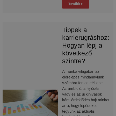
Tovább >
Tippek a
karrierugráshoz:
Hogyan lépj a
következő
szintre?
A munka világában az
előrelépés mindannyiunk
számára fontos cél lehet.
Az ambíció, a fejlődési
vágy és az új kihívások
iránti érdeklődés hajt minket
arra, hogy lépéseket
tegyünk az aktuális