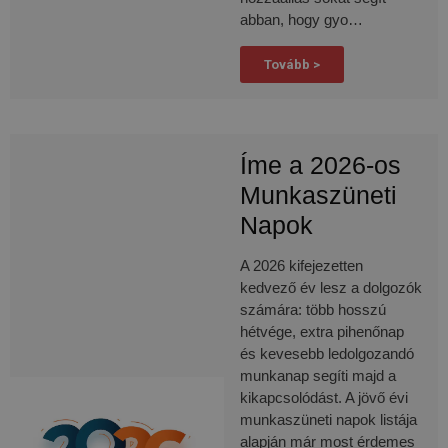
abban, hogy gyo…
Tovább >
Íme a 2026-os
Munkaszüneti
Napok
A 2026 kifejezetten
kedvező év lesz a dolgozók
számára: több hosszú
hétvége, extra pihenőnap
és kevesebb ledolgozandó
munkanap segíti majd a
kikapcsolódást. A jövő évi
munkaszüneti napok listája
alapján már most érdemes