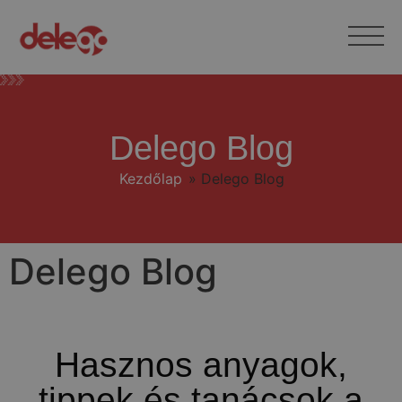
Delego Blog
Kezdőlap
»
Delego Blog
Delego Blog
Hasznos anyagok,
tippek és tanácsok a