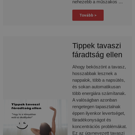
nehezebb a műszakos …
Tovább >
Tippek tavaszi
fáradtság ellen
Ahogy beköszönt a tavasz,
hosszabbak lesznek a
nappalok, több a napsütés,
és sokan automatikusan
több energiára számítanak.
A valóságban azonban
rengetegen tapasztalnak
éppen ilyenkor levertséget,
fáradékonyságot és
koncentrációs problémákat.
Ez az úgynevezett tavaszi