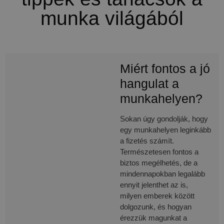
munka világából
Miért fontos a jó
hangulat a
munkahelyen?
Sokan úgy gondolják, hogy
egy munkahelyen leginkább
a fizetés számít.
Természetesen fontos a
biztos megélhetés, de a
mindennapokban legalább
ennyit jelenthet az is,
milyen emberek között
dolgozunk, és hogyan
érezzük magunkat a