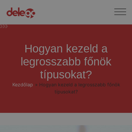
Hogyan kezeld a
legrosszabb főnök
típusokat?
Kezdőlap
»
Hogyan kezeld a legrosszabb főnök
típusokat?