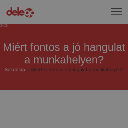
Miért fontos a jó hangulat
a munkahelyen?
Kezdőlap
»
Miért fontos a jó hangulat a munkahelyen?