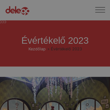
Évértékelő 2023
Kezdőlap
»
Évértékelő 2023