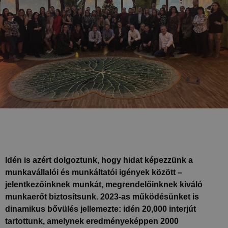
Idén is azért dolgoztunk, hogy hidat képezzünk a
munkavállalói és munkáltatói igények között –
jelentkezőinknek munkát, megrendelőinknek kiváló
munkaerőt biztosítsunk. 2023-as működésünket is
dinamikus bővülés jellemezte: idén 20,000 interjút
tartottunk, amelynek eredményeképpen 2000