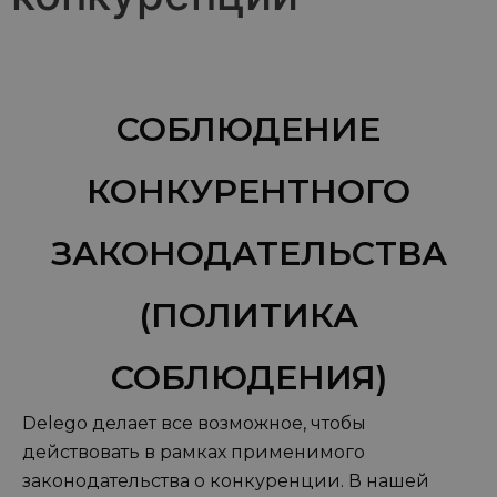
СОБЛЮДЕНИЕ
КОНКУРЕНТНОГО
ЗАКОНОДАТЕЛЬСТВА
(ПОЛИТИКА
СОБЛЮДЕНИЯ)
Delego делает все возможное, чтобы
действовать в рамках применимого
законодательства о конкуренции. В нашей