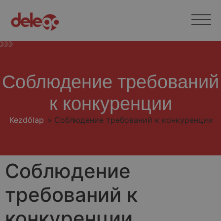
Соблюдение требований
к конкуренции
Kezdőlap
»
Соблюдение требований к конкуренции
Соблюдение
требований к
конкуренции