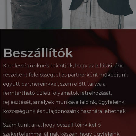
Beszállítók
Kötelességünknek tekintjük, hogy az ellátási lánc
részeként felelősségteljes partnerként működjünk
együtt partnereinkkel, szem előtt tartva a
fenntartható üzleti folyamatok létrehozását,
fejlesztését, amelyek munkavállalóink, ügyfeleink,
közösségünk és tulajdonosaink hasznára lehetnek.
Számítunk arra, hogy beszállítóink kellő
szakértelemmel állnak készen, hogy ügyfeleink