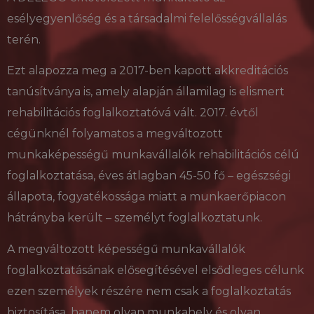
esélyegyenlőség és a társadalmi felelősségvállalás
terén.
Ezt alapozza meg a 2017-ben kapott akkreditációs
tanúsítványa is, amely alapján államilag is elismert
rehabilitációs foglalkoztatóvá vált. 2017. évtől
cégünknél folyamatos a megváltozott
munkaképességű munkavállalók rehabilitációs célú
foglalkoztatása, éves átlagban 45-50 fő – egészségi
állapota, fogyatékossága miatt a munkaerőpiacon
hátrányba került – személyt foglalkoztatunk.
A megváltozott képességű munkavállalók
foglalkoztatásának elősegítésével elsődleges célunk
ezen személyek részére nem csak a foglalkoztatás
biztosítása, hanem olyan munkahely és olyan