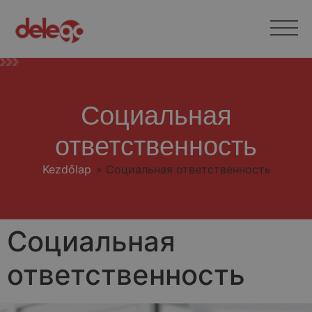
Социальная
ответственность
Kezdőlap
»
Социальная ответственность
Социальная
ответственность