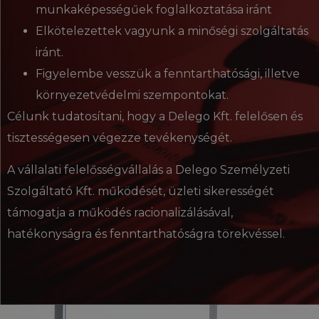
munkaképességűek foglalkoztatása iránt
Elkötelezettek vagyunk a minőségi szolgáltatás
iránt.
Figyelembe vesszük a fenntarthatósági, illetve
környezetvédelmi szempontokat.
Célunk tudatosítani, hogy a Delego Kft. felelősen és
tisztességesen végezze tevékenységét.
A vállalati felelősségvállalás a Delego Személyzeti
Szolgáltató Kft. működését, üzleti sikerességét
támogatja a működés racionalizálásával,
hatékonyságra és fenntarthatóságra törekvéssel.