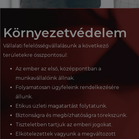
Környezetvédelem
Vállalati felelősségvállalásunk a következő
területekre összpontosul:
Az ember az első, középpontban a
munkavállalóink állnak.
Folyamatosan ügyfeleink rendelkezésére
állunk.
Etikus üzleti magatartást folytatunk.
Biztonságra és megbízhatóságra törekszünk.
Tiszteletben tartjuk az emberi jogokat.
Elkötelezettek vagyunk a megváltozott