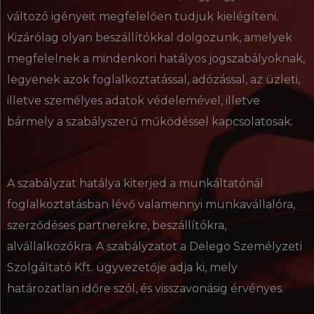
változó igényeit megfelelően tudjuk kielégíteni.
Kizárólag olyan beszállítókkal dolgozunk, amelyek
megfelelnek a mindenkori hatályos jogszabályoknak,
legyenek azok foglalkoztatással, adózással, az üzleti,
illetve személyes adatok védelemével, illetve
bármely a szabályszerű működéssel kapcsolatosak.
A szabályzat hatálya kiterjed a munkáltatónál
foglalkoztatásban lévő valamennyi munkavállalóra,
szerződéses partnerekre, beszállítókra,
alvállalkozókra. A szabályzatot a Delego Személyzeti
Szolgáltató Kft. ügyvezetője adja ki, mely
határozatlan időre szól, és visszavonásig érvényes.