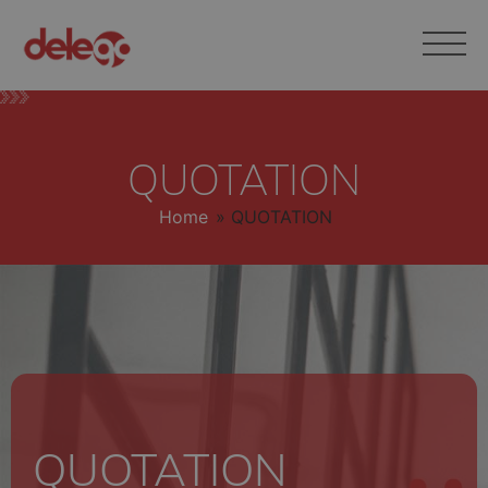
QUOTATION
Home
»
QUOTATION
QUOTATION
QUOTATION