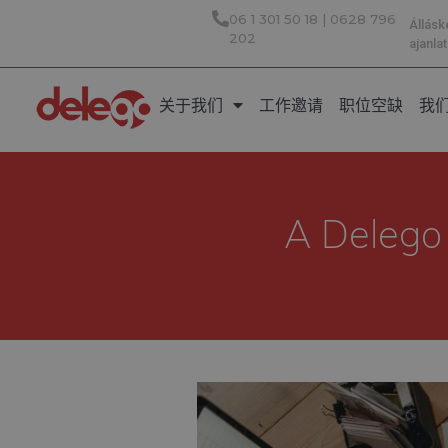
06 1 301 50 18 | 0628 796
Állásk
202
ajanl
关于我们
工作邀请
职位空缺
我
A Delego 