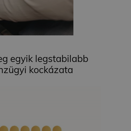
g egyik legstabilabb
énzügyi kockázata