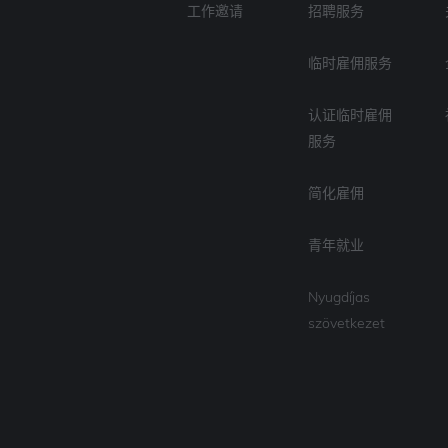
工作邀请
招聘服务
临时雇佣服务
认证临时雇佣
服务
简化雇佣
青年就业
Nyugdíjas
szövetkezet