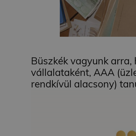
Büszkék vagyunk arra, 
vállalataként, AAA (üzl
rendkívül alacsony) tan