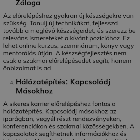
Záloga
Az előrelépéshez gyakran új készségekre van
szükség. Tanulj új technikákat, fejlesszd
tovább a meglévő készségeidet, és szerezz be
releváns ismereteket a kívánt pozícióhoz. Ez
lehet online kurzus, szeminárium, könyv vagy
mentorálás útján. A készségfejlesztés nem
csak a szakmai előrelépésedet segíti, hanem
önbizalmat is ad.
Hálózatépítés: Kapcsolódj
Másokhoz
A sikeres karrier előrelépéshez fontos a
hálózatépítés. Kapcsolódj másokhoz az
iparágban, vegyél részt rendezvényeken,
konferenciákon és szakmai közösségekben. A
kapcsolatok segíthetnek információkhoz és