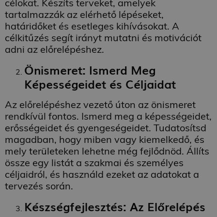
célokat. Készíts terveket, amelyek
tartalmazzák az elérhető lépéseket,
határidőket és esetleges kihívásokat. A
célkitűzés segít irányt mutatni és motivációt
adni az előrelépéshez.
Önismeret: Ismerd Meg
Képességeidet és Céljaidat
Az előrelépéshez vezető úton az önismeret
rendkívül fontos. Ismerd meg a képességeidet,
erősségeidet és gyengeségeidet. Tudatosítsd
magadban, hogy miben vagy kiemelkedő, és
mely területeken lehetne még fejlődnöd. Állíts
össze egy listát a szakmai és személyes
céljaidról, és használd ezeket az adatokat a
tervezés során.
Készségfejlesztés: Az Előrelépés