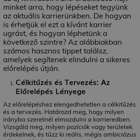
minket arra, hogy lépéseket tegyünk
az aktuális karrierünkben. De hogyan
is érhetjük el ezt a kívánt karrier
ugrást, és hogyan léphetünk a
következő szintre? Az alábbiakban
számos hasznos tippet találsz,
amelyek segítenek elindulni a sikeres
előrelépés útján.
Célkitűzés és Tervezés: Az
Előrelépés Lényege
Az előrelépéshez elengedhetetlen a célkitűzés
és a tervezés. Határozd meg, hogy milyen
irányba szeretnél elmozdulni a karrieredben.
Vizsgáld meg, milyen pozíciók vagy területek
érdekelnek, és tűzz ki reális, mégis ambiciózus