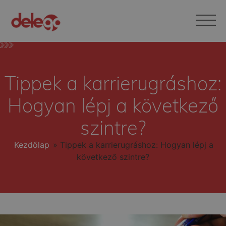
Tippek a karrierugráshoz:
Hogyan lépj a következő
szintre?
Kezdőlap
»
Tippek a karrierugráshoz: Hogyan lépj a
következő szintre?