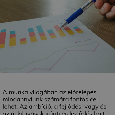
A munka világában az előrelépés
mindannyiunk számára fontos cél
lehet. Az ambíció, a fejlődési vágy és
az új kihívások iránti érdeklődés hajt